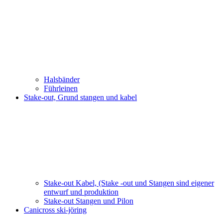
Halsbänder
Führleinen
Stake-out, Grund stangen und kabel
Stake-out Kabel, (Stake -out und Stangen sind eigener
entwurf und produktion
Stake-out Stangen und Pilon
Canicross ski-jöring