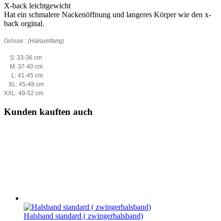
X-back leichtgewicht
Hat ein schmalere Nackenöffnung und langeres Körper wie den x-
back orginal.
Grösse : (Halsumfang)
S: 33-36 cm
M: 37-40 cm
L: 41-45 cm
XL: 45-48 cm
XXL: 49-52 cm
Kunden kauften auch
Halsband standard ( zwingerhalsband)