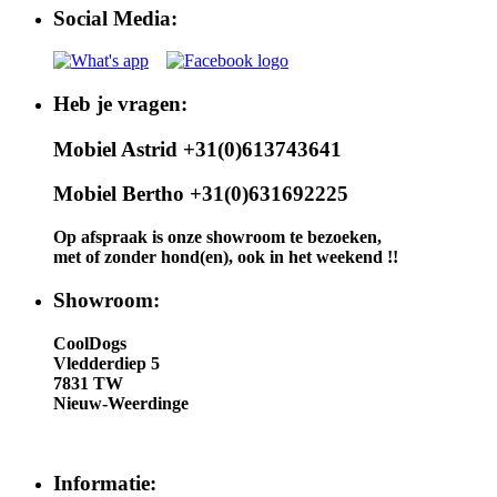
Social Media:
Heb je vragen:
Mobiel Astrid +31(0)613743641
Mobiel Bertho +31(0)631692225
Op afspraak is onze showroom te bezoeken,
met of zonder hond(en), ook in het weekend !!
Showroom:
CoolDogs
Vledderdiep 5
7831 TW
Nieuw-Weerdinge
Informatie: