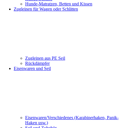
Hunde-Matratzen, Betten und Kissen
Zugleinen für Wagen oder Schlitten
Zugleinen aus PE Seil
Rückdämpfer
Eisenwaren und Seil
Eisenwaren/Verschiedenes (Karabinerhaken, Panik-
Haken usw.)
Seil und Zubehör