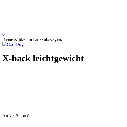
0
Keine Artikel im Einkaufswagen.
X-back leichtgewicht
Artikel 3 von 8